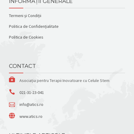
INFORMAȚII GENERALE
Termeni și Condiții
Politica de Confidențialitate
Politica de Cookies
CONTACT
Asociația pentru Terapii Inovatoare cu Celule Stem
021-31-23-041
info@atics.ro
www.atics.ro