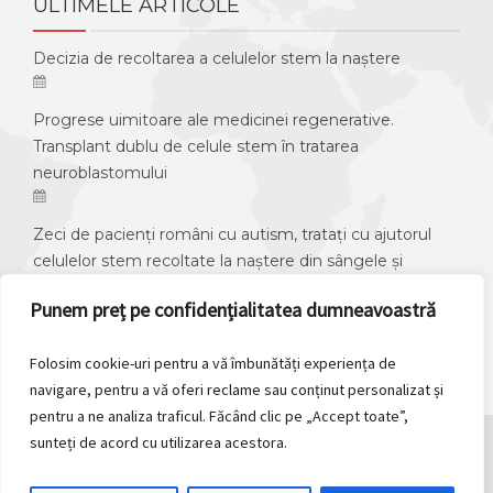
ULTIMELE ARTICOLE
Decizia de recoltarea a celulelor stem la naștere
Progrese uimitoare ale medicinei regenerative.
Transplant dublu de celule stem în tratarea
neuroblastomului
Zeci de pacienți români cu autism, tratați cu ajutorul
celulelor stem recoltate la naștere din sângele și
țesutul cordonului ombilical.
Punem preț pe confidențialitatea dumneavoastră
Folosim cookie-uri pentru a vă îmbunătăți experiența de
navigare, pentru a vă oferi reclame sau conținut personalizat și
pentru a ne analiza traficul. Făcând clic pe „Accept toate”,
sunteți de acord cu utilizarea acestora.
2026 © Copyright, ATICS. All Rights Reserved.