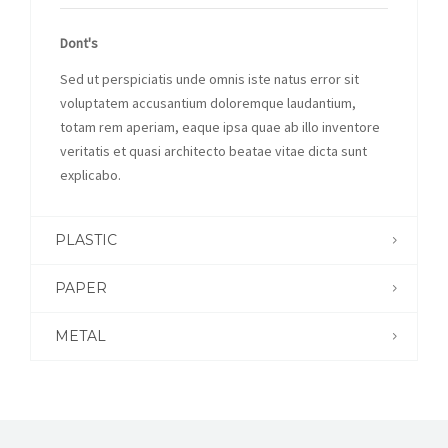
Dont's
Sed ut perspiciatis unde omnis iste natus error sit
voluptatem accusantium doloremque laudantium,
totam rem aperiam, eaque ipsa quae ab illo inventore
veritatis et quasi architecto beatae vitae dicta sunt
explicabo.
PLASTIC
PAPER
METAL