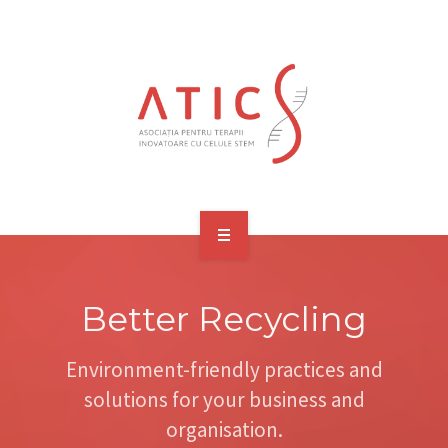
ACASĂ
Better Recycling
DESPRE NOI
MEMBRI FONDATORI SI ADERANȚI
Environment-friendly practices and
solutions for your business and
MEDIA
organisation.