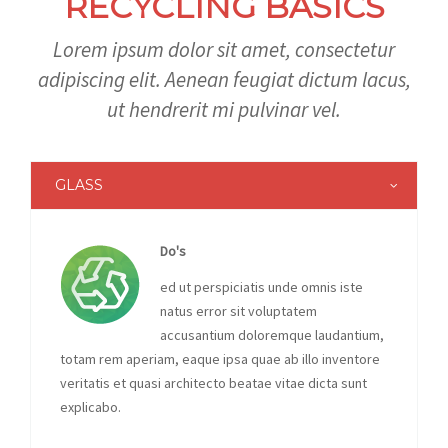
RECYCLING BASICS
Lorem ipsum dolor sit amet, consectetur
adipiscing elit. Aenean feugiat dictum lacus,
ut hendrerit mi pulvinar vel.
GLASS
Do's
ed ut perspiciatis unde omnis iste
natus error sit voluptatem
accusantium doloremque laudantium,
totam rem aperiam, eaque ipsa quae ab illo inventore
veritatis et quasi architecto beatae vitae dicta sunt
explicabo.