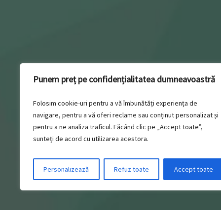
Punem preț pe confidențialitatea dumneavoastră
Folosim cookie-uri pentru a vă îmbunătăți experiența de
navigare, pentru a vă oferi reclame sau conținut personalizat și
pentru a ne analiza traficul. Făcând clic pe „Accept toate”,
sunteți de acord cu utilizarea acestora.
Personalizează
Refuz toate
Accept toate