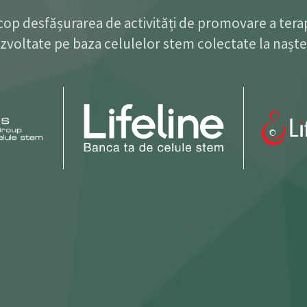
cop desfășurarea de activități de promovare a terap
zvoltate pe baza celulelor stem colectate la naște