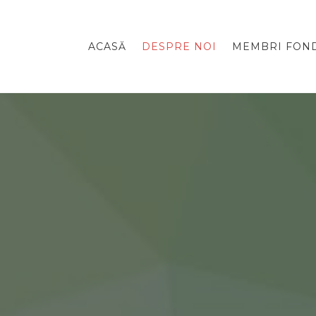
ACASĂ
DESPRE NOI
MEMBRI FOND