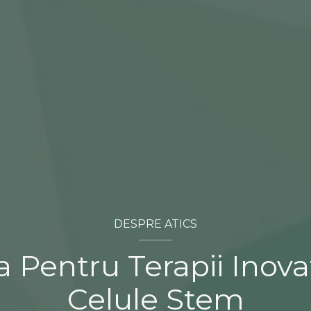
DESPRE ATICS
a Pentru Terapii Inov
Celule Stem