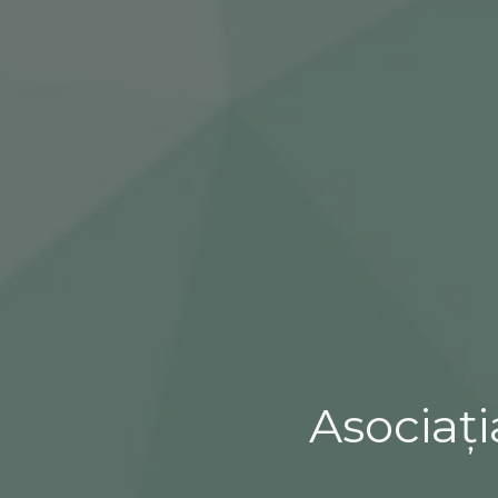
Asociați