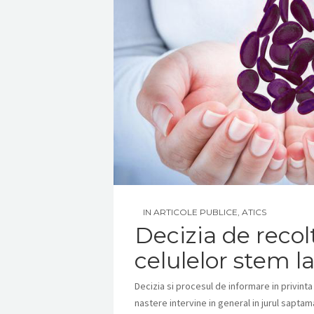
IN
ARTICOLE PUBLICE
,
ATICS
Decizia de recol
celulelor stem l
Decizia si procesul de informare in privinta
nastere intervine in general in jurul saptam