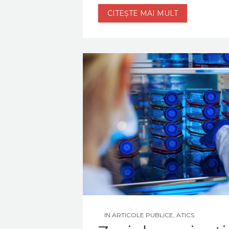
CITEȘTE MAI MULT
IN
ARTICOLE PUBLICE
,
ATICS