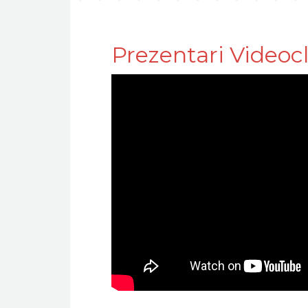
Prezentari Videocl