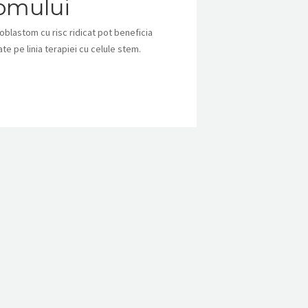
omului
roblastom cu risc ridicat pot beneficia
e pe linia terapiei cu celule stem.