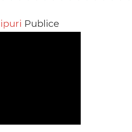
ipuri
Publice