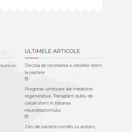
ULTIMELE ARTICOLE
atoare cu
Decizia de recoltarea a celulelor stem
la naștere
Progrese uimitoare ale medicinei
regenerative. Transplant dublu de
celule stem în tratarea
neuroblastomului
Zeci de pacienți români cu autism,