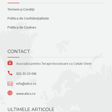
Termeni și Condiții
Politica de Confidențialitate
Politica de Cookies
CONTACT
Asociația pentru Terapii Inovatoare cu Celule Stem
021-31-23-041
info@atics.ro
www.atics.ro
ULTIMELE ARTICOLE