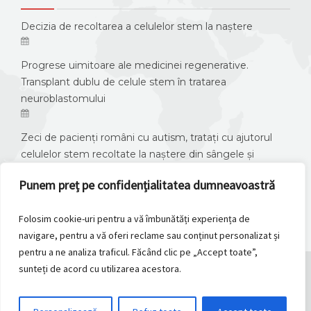
Decizia de recoltarea a celulelor stem la naștere
Progrese uimitoare ale medicinei regenerative.
Transplant dublu de celule stem în tratarea
neuroblastomului
Zeci de pacienți români cu autism, tratați cu ajutorul
celulelor stem recoltate la naștere din sângele și
țesutul cordonului ombilical.
Punem preț pe confidențialitatea dumneavoastră
Folosim cookie-uri pentru a vă îmbunătăți experiența de
navigare, pentru a vă oferi reclame sau conținut personalizat și
pentru a ne analiza traficul. Făcând clic pe „Accept toate”,
sunteți de acord cu utilizarea acestora.
2026 © Copyright, ATICS. All Rights Reserved.