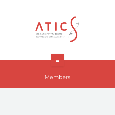
ACASĂ
Members
DESPRE NOI
MEMBRI FONDATORI SI ADERANȚI
MEDIA