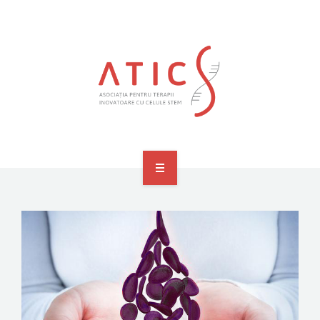
ACASĂ
DESPRE NOI
MEMBRI FONDATORI SI ADERANȚI
MEDIA