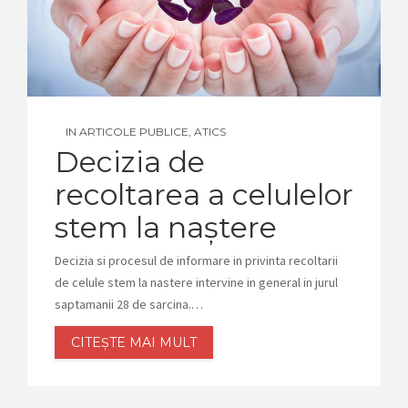
CONTACT
IN
ARTICOLE PUBLICE
,
ATICS
Decizia de
recoltarea a celulelor
stem la naștere
Decizia si procesul de informare in privinta recoltarii
de celule stem la nastere intervine in general in jurul
saptamanii 28 de sarcina.…
CITEȘTE MAI MULT