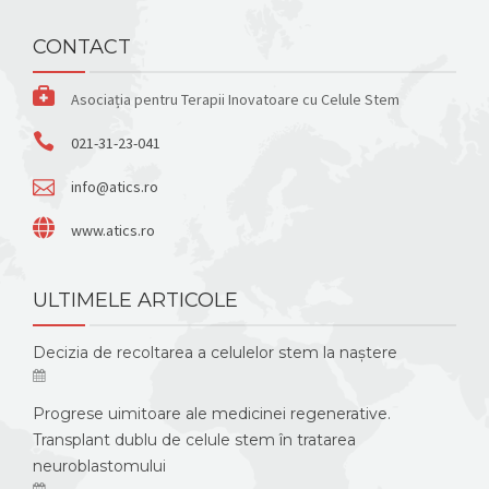
CONTACT
Asociația pentru Terapii Inovatoare cu Celule Stem
021-31-23-041
info@atics.ro
www.atics.ro
ULTIMELE ARTICOLE
Decizia de recoltarea a celulelor stem la naștere
Progrese uimitoare ale medicinei regenerative.
Transplant dublu de celule stem în tratarea
neuroblastomului